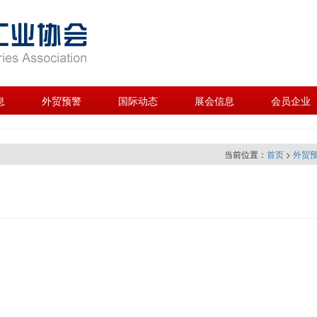
息
外贸预警
国际动态
展会信息
会员企业
当前位置：
首页
>
外贸