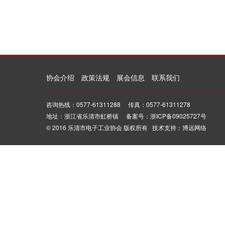
协会介绍
政策法规
展会信息
联系我们
咨询热线：0577-61311288 传真：0577-61311278
地址：浙江省乐清市虹桥镇 备案号：浙ICP备09025727号
© 2016 乐清市电子工业协会 版权所有 技术支持：博远网络