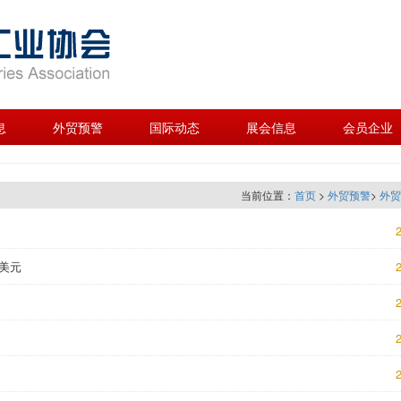
息
外贸预警
国际动态
展会信息
会员企业
当前位置：
首页
>
外贸预警
>
外贸
2
亿美元
2
2
2
2