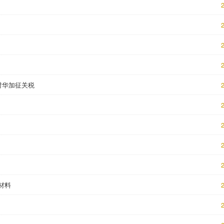
2
2
2
2
对华加征关税
2
2
2
2
2
材料
2
2