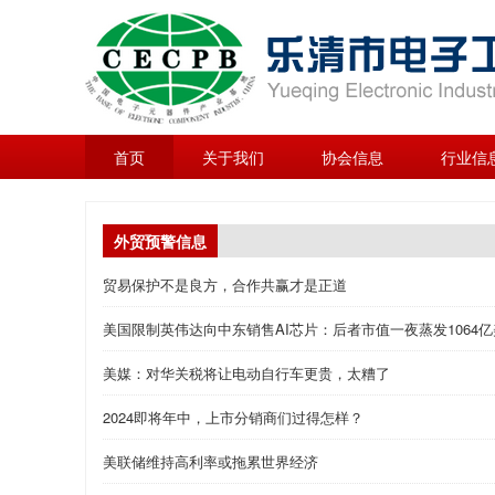
首页
关于我们
协会信息
行业信
外贸预警信息
贸易保护不是良方，合作共赢才是正道
美国限制英伟达向中东销售AI芯片：后者市值一夜蒸发1064
美媒：对华关税将让电动自行车更贵，太糟了
2024即将年中，上市分销商们过得怎样？
美联储维持高利率或拖累世界经济