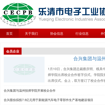
首页
关于我们
协会信息
行业信息
外
会员企业
合兴集团与温
1月10日，合兴集团总裁蔡庆明、模
师学院出席校企合作签字仪式。学院院
出席仪式。会上，双方签订了校企合作协
合兴集团与温州技师学院开展校企合作
合兴股份拟投7.5亿元用于新能源汽车电子零部件生产基地建设项目