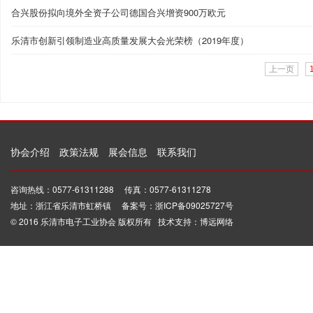
合兴股份拟向境外全资子公司德国合兴增资900万欧元
乐清市创新引领制造业高质量发展大会光荣榜（2019年度）
上一页
协会介绍
政策法规
展会信息
联系我们
咨询热线：0577-61311288 传真：0577-61311278
地址：浙江省乐清市虹桥镇 备案号：浙ICP备09025727号
© 2016 乐清市电子工业协会 版权所有 技术支持：博远网络