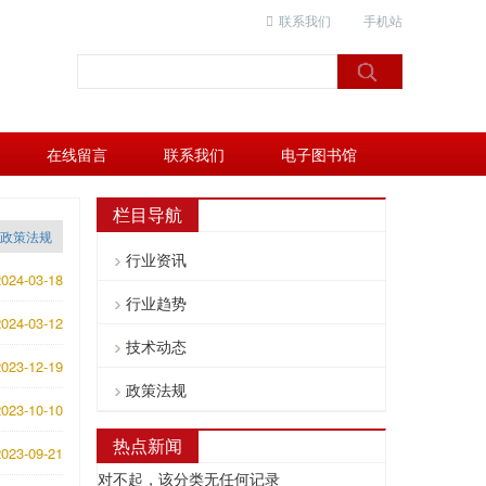
联系我们
手机站
在线留言
联系我们
电子图书馆
栏目导航
政策法规
行业资讯
024-03-18
行业趋势
024-03-12
技术动态
023-12-19
政策法规
023-10-10
热点新闻
023-09-21
对不起，该分类无任何记录