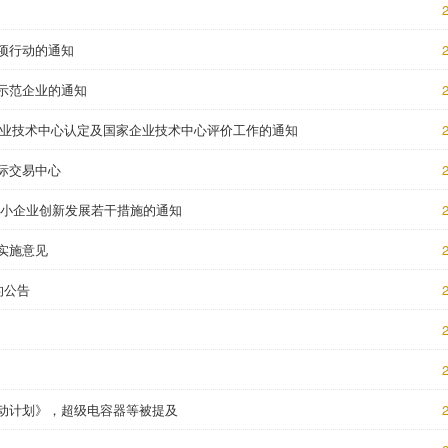
2
项行动的通知
2
示范企业的通知
2
家企业技术中心认定及国家企业技术中心评价工作的通知
2
际交易中心
2
中小企业创新发展若干措施的通知
2
实施意见
2
的公告
2
2
2
动计划》，超级电容器等被提及
2